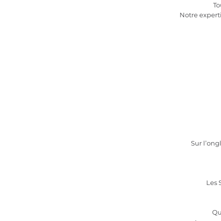
To
Notre expert
Sur l’ong
Les 
Qu