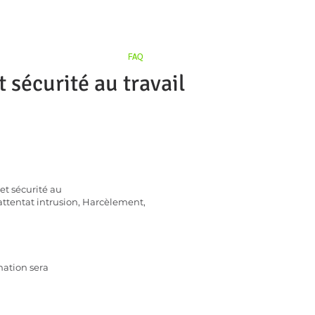
MENT
PARTENAIRES
FAQ
sécurité au travail
t sécurité au
 attentat intrusion, Harcèlement,
mation sera