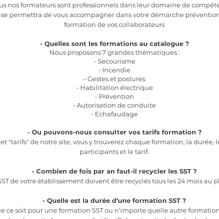
us nos formateurs sont professionnels dans leur domaine de compét
ise permettra de vous accompagner dans votre démarche prévention 
formation de vos collaborateurs
- Quelles sont les formations au catalogue ?
Nous proposons 7 grandes thématiques :
- Secourisme
- Incendie
- Gestes et postures
- Habilitation électrique
- Prévention
- Autorisation de conduite
- Echafaudage
- Ou pouvons-nous consulter vos tarifs formation ?
let "tarifs" de notre site, vous y trouverez chaque formation, la durée,
participants et le tarif.
- Combien de fois par an faut-il recycler les SST ?
SST de votre établissement doivent être recyclés tous les 24 mois au pl
- Quelle est la durée d’une formation SST ?
e ce soit pour une formation SST ou n’importe quelle autre formation