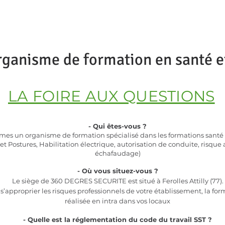
OS FORMATIONS
TARIFS
CONTACTEZ-NOUS
NOTRE ENGAGE
anisme de formation en santé et 
LA FOIRE AUX QUESTIONS
- Qui êtes-vous ?
es un organisme de formation spécialisé dans les formations santé e
s et Postures, Habilitation électrique, autorisation de conduite, risque
échafaudage)
- Où vous situez-vous ?
Le siège de 360 DEGRES SECURITE est situé à Ferolles Attilly (77).
 s’approprier les risques professionnels de votre établissement, la for
réalisée en intra dans vos locaux
- Quelle est la réglementation du code du travail SST ?