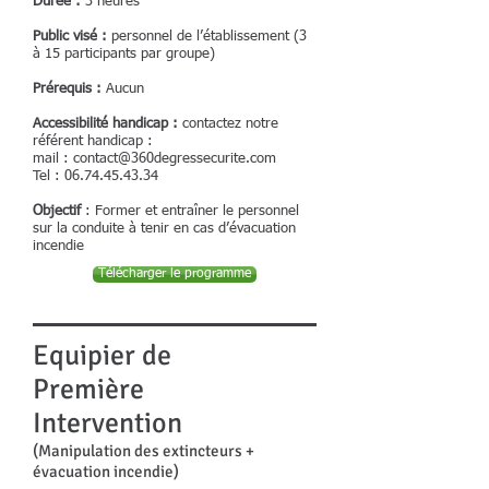
Durée :
3 heures
Public visé :
personnel de l’établissement (3
à 15 participants par groupe)
Prérequis :
Aucun
Accessibilité handicap :
contactez notre
référent handicap :
mail :
contact@360degressecurite.com
Tel :
06.74.45.43.34
Objectif
: Former et entraîner le personnel
sur la conduite à tenir en cas d’évacuation
incendie
Télécharger le programme
Equipier de
Première
Intervention
(Manipulation des extincteurs +
évacuation incendie)