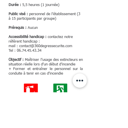
Durée :
5,5 heures (1 journée)
Public visé :
personnel de l’établissement (3
à 15 participants par groupe)
Prérequis :
Aucun
Accessibilité handicap :
contactez notre
référent handicap :
mail :
contact@360degressecurite.com
Tel :
06.74.45.43.34
Objectif :
Maîtriser l’usage des extincteurs en
situation réelle lors d’un début d’incendie
+ Former et entraîner le personnel sur la
conduite à tenir en cas d’incendie
Télécharger le programme
Incendie en unité