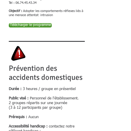
Tel :
06.74.45.43.34
Objectif :
Adopter les comportements réflexes liés à
une menace attentat intrusion
Télécharger le programme
Prévention des
accidents domestiques
Durée :
3 heures / groupe en présentiel
Public visé :
Personnel de l'établissement.
2 groupes répartis sur une journée
(3 à 12 participants par groupe)
Prérequis :
Aucun
Accessibilité handicap :
contactez notre