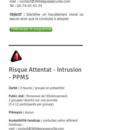
mail :
contact@360degressecurite.com
Tel :
06.74.45.43.34
Objectif :
Identifier un harcèlement moral ou
sexuel ainsi que la conduite à adopter
Télécharger le programme
Risque Attentat - Intrusion
- PPMS
Durée :
3 heures / groupe en présentiel
Public visé :
Personnel de l'établissement.
2 groupes répartis sur une journée
(3 à 12 participants par groupe)
Prérequis :
Aucun
Accessibilité handicap :
contactez notre référent
handicap :
mail :
contact@360degressecurite.com