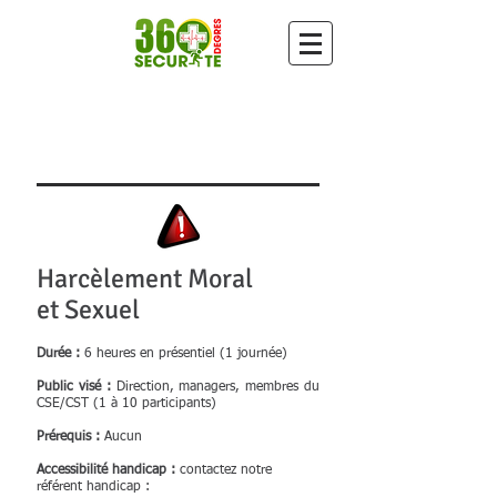
Harcèlement Moral
et Sexuel
Durée :
6 heures en présentiel (1 journée)
Public visé :
Direction, managers, membres du
CSE/CST (1 à 10 participants)
Prérequis :
Aucun
Accessibilité handicap :
contactez notre
référent handicap :