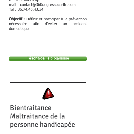
référent handicap :
mail :
contact@360degressecurite.com
Tel :
06.74.45.43.34
Objectif :
Définir et participer à la prévention
nécessaire afin d’éviter un accident
domestique
Télécharger le programme
Bientraitance
Maltraitance de la
personne handicapée