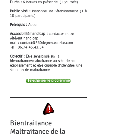
Durée :
6 heures en présentiel (1 journée)
Public visé :
​P
ersonnel de l’établissement
(1 à
10 participants)
Prérequis :
Aucun
Accessibilité handicap :
contactez notre
référent handicap :
mail :
contact@360degressecurite.com
Tel :
06.74.45.43.34
Objectif :
Être sensibilisé sur la
bientraitance/maltraitance au sein de son
établissement et être capable d’identifier une
situation de maltraitance
Télécharger le programme
Bientraitance
Maltraitance de la