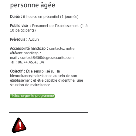
personne
âgée
Durée :
6 heures en présentiel (1 journée)
Public visé :
P
ersonnel
de l’établissement
(1 à
10 participants)
Prérequis :
Aucun
Accessibilité handicap :
contactez notre
référent handicap :
mail :
contact@360degressecurite.com
Tel :
06.74.45.43.34
Objectif :
Être sensibilisé sur la
bientraitance/maltraitance au sein de son
établissement et être capable d’identifier une
situation de maltraitance
Télécharger le programme